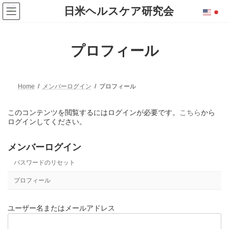
コ
ナ
ン
ビ
テ
ゲ
ン
ー
ツ
シ
プロフィール
へ
ョ
ス
ン
キ
に
ッ
移
プ
動
Home
メンバーログイン
プロフィール
このコンテンツを閲覧するにはログインが必要です。
こちら
から
ログインしてください。
メンバーログイン
パスワードのリセット
プロフィール
ユーザー名またはメールアドレス